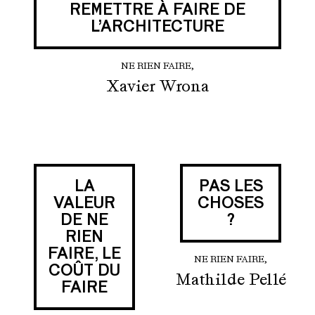
REMETTRE À FAIRE DE
L’ARCHITECTURE
NE RIEN FAIRE,
Xavier Wrona
LA
PAS LES
VALEUR
CHOSES
DE NE
?
RIEN
FAIRE, LE
NE RIEN FAIRE,
COÛT DU
Mathilde Pellé
FAIRE