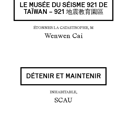
LE MUSÉE DU SÉISME 921 DE
TAÏWAN – 921 地震教育園區
ÉTONNER LA CATASTROPHE, M
Wenwen Cai
DÉTENIR ET MAINTENIR
INHABITABLE,
SCAU